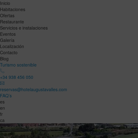
Inicio
Habitaciones
Ofertas
Restaurante
Servicios e instalaciones
Eventos
Galería
Localización
Contacto
Blog
Turismo sostenible
+34 938 456 050
reservas@hotelaugustavalles.com
FAQ’s
es
en
fr
ca