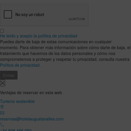
He leído y acepto la política de privacidad
Puedes darte de baja de estas comunicaciones en cualquier
momento. Para obtener más información sobre cómo darte de baja, el
tratamiento que hacemos de los datos personales y cómo nos
comprometemos a proteger y respetar tu privacidad, consulta nuestra
Política de privacidad
.
Ventajas de reservar en esta web
Turismo sostenible
reservas@hotelaugustavalles.com
+34 938 456 050