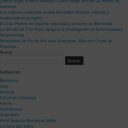
¿Menú finger o menú sentado? Cómo elegir bien en un evento de
empresa
Los mejores productos locales del Vallès Oriental: sabores y
tradiciones de la región
El Gran Premio de España: velocidad y emoción en Montmeló
La Marató de TV3 2024: Apoyo a la Investigación en Enfermedades
Respiratorias
Actividades de Fin de Año para Empresas: Más que Cenas de
Empresa
Buscar
Categorías
Barcelona
blog
booking
Circuit de Catalunya
events
experiences
Granollers
Hotel Augusta Barcelona Vallès
La Roca del Valles