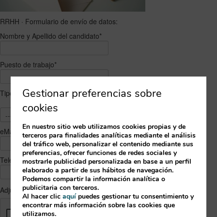
RRHH · Formulario de envío de datos:
Nombre y Apellido del candidato*
Puesto de trabajo*
Gestionar preferencias sobre
Tipo de consulta
cookies
En nuestro sitio web utilizamos cookies propias y de
eMail de contacto*
terceros para finalidades analíticas mediante el análisis
del tráfico web, personalizar el contenido mediante sus
preferencias, ofrecer funciones de redes sociales y
Teléfono de contacto*
mostrarle publicidad personalizada en base a un perfil
elaborado a partir de sus hábitos de navegación.
Podemos compartir la información analítica o
publicitaria con terceros.
Adjuntar CV *
Al hacer clic
aquí
puedes gestionar tu consentimiento y
encontrar más información sobre las cookies que
utilizamos.