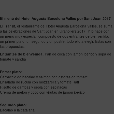
El menú del Hotel Augusta Barcelona Vallès por Sant Joan 2017
El Trànsit, el restaurante del Hotel Augusta Barcelona Vallès, se suma
a las celebraciones de Sant Joan en Granollers 2017. Y lo hace con
un menú muy especial, compuesto de dos entrantes de bienvenida,
un primer plato, un segundo y un postre, todo ello a elegir. Estas son
las propuestas:
Entrantes de bienvenida:
Pan de coca con jamón ibérico y sopa de
tomate y sandía
Primer plato:
Carpaccio de bacalao y salmón con esferas de tomate
Ensalada de rúcula con mozzarella y tomate Raff
Risotto de gambas y sepia con espinacas
Crema de melón y coco con virutas de jamón ibérico
Segundo plato:
Bacalao a la catalana