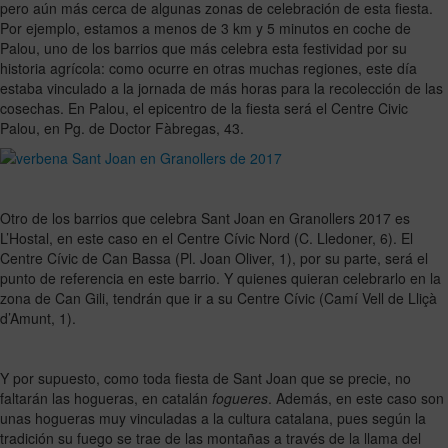
pero aún más cerca de algunas zonas de celebración de esta fiesta.
Por ejemplo, estamos a menos de 3 km y 5 minutos en coche de
Palou, uno de los barrios que más celebra esta festividad por su
historia agrícola: como ocurre en otras muchas regiones, este día
estaba vinculado a la jornada de más horas para la recolección de las
cosechas. En Palou, el epicentro de la fiesta será el Centre Civic
Palou, en Pg. de Doctor Fàbregas, 43.
Otro de los barrios que celebra Sant Joan en Granollers 2017 es
L’Hostal, en este caso en el Centre Cívic Nord (C. Lledoner, 6). El
Centre Cívic de Can Bassa (Pl. Joan Oliver, 1), por su parte, será el
punto de referencia en este barrio. Y quienes quieran celebrarlo en la
zona de Can Gili, tendrán que ir a su Centre Cívic (Camí Vell de Lliçà
d’Amunt, 1).
Y por supuesto, como toda fiesta de Sant Joan que se precie, no
faltarán las hogueras, en catalán
fogueres
. Además, en este caso son
unas hogueras muy vinculadas a la cultura catalana, pues según la
tradición su fuego se trae de las montañas a través de la llama del