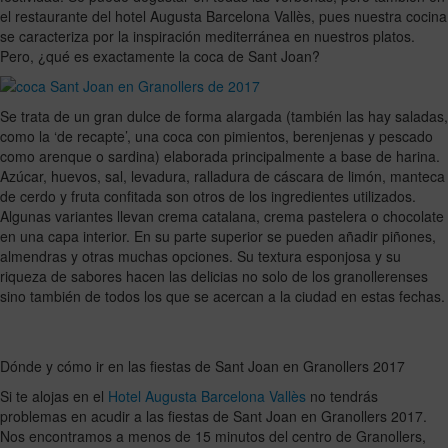
el restaurante del hotel Augusta Barcelona Vallès, pues nuestra cocina
se caracteriza por la inspiración mediterránea en nuestros platos.
Pero, ¿qué es exactamente la coca de Sant Joan?
Se trata de un gran dulce de forma alargada (también las hay saladas,
como la ‘de recapte’, una coca con pimientos, berenjenas y pescado
como arenque o sardina) elaborada principalmente a base de harina.
Azúcar, huevos, sal, levadura, ralladura de cáscara de limón, manteca
de cerdo y fruta confitada son otros de los ingredientes utilizados.
Algunas variantes llevan crema catalana, crema pastelera o chocolate
en una capa interior. En su parte superior se pueden añadir piñones,
almendras y otras muchas opciones. Su textura esponjosa y su
riqueza de sabores hacen las delicias no solo de los granollerenses
sino también de todos los que se acercan a la ciudad en estas fechas.
Dónde y cómo ir en las fiestas de Sant Joan en Granollers 2017
Si te alojas en el
Hotel Augusta Barcelona Vallès
no tendrás
problemas en acudir a las fiestas de Sant Joan en Granollers 2017.
Nos encontramos a menos de 15 minutos del centro de Granollers,