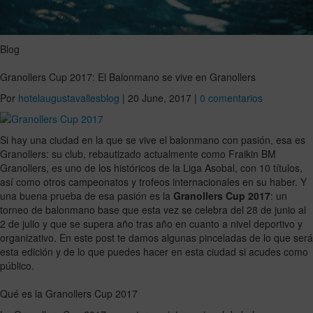
Blog
Granollers Cup 2017: El Balonmano se vive en Granollers
Por
hotelaugustavallesblog
|
20 June, 2017
|
0 comentarios
Si hay una ciudad en la que se vive el balonmano con pasión, esa es
Granollers: su club, rebautizado actualmente como Fraikin BM
Granollers, es uno de los históricos de la Liga Asobal, con 10 títulos,
así como otros campeonatos y trofeos internacionales en su haber. Y
una buena prueba de esa pasión es la
Granollers Cup 2017
: un
torneo de balonmano base que esta vez se celebra del 28 de junio al
2 de julio y que se supera año tras año en cuanto a nivel deportivo y
organizativo. En este post te damos algunas pinceladas de lo que será
esta edición y de lo que puedes hacer en esta ciudad si acudes como
público.
Qué es la Granollers Cup 2017