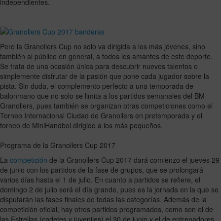
independientes.
Pero la Granollers Cup no solo va dirigida a los más jóvenes, sino
también al público en general, a todos los amantes de este deporte.
Se trata de una ocasión única para descubrir nuevos talentos o
simplemente disfrutar de la pasión que pone cada jugador sobre la
pista. Sin duda, el complemento perfecto a una temporada de
balonmano que no solo se limita a los partidos semanales del BM
Granollers, pues también se organizan otras competiciones como el
Torneo Internacional Ciudad de Granollers en pretemporada y el
torneo de MiniHandbol dirigido a los más pequeños.
Programa de la Granollers Cup 2017
La
competición
de la Granollers Cup 2017 dará comienzo el jueves 29
de junio con los partidos de la fase de grupos, que se prolongará
varios días hasta el 1 de julio. En cuanto a partidos se refiere, el
domingo 2 de julio será el día grande, pues es la jornada en la que se
disputarán las fases finales de todas las categorías. Además de la
competición oficial, hay otros partidos programados, como son el de
las Estrellas (cadetes y juveniles) el 30 de junio y el de entrenadores,