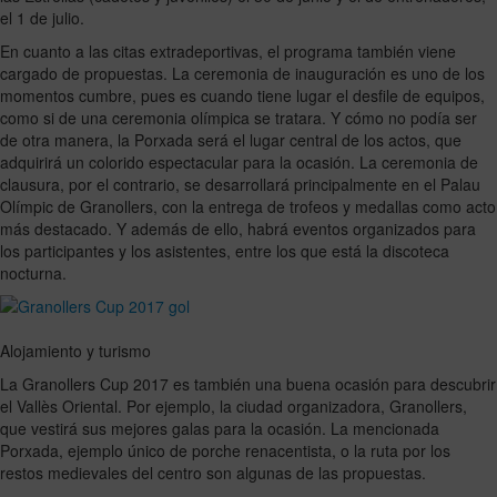
el 1 de julio.
En cuanto a las citas extradeportivas, el programa también viene
cargado de propuestas. La ceremonia de inauguración es uno de los
momentos cumbre, pues es cuando tiene lugar el desfile de equipos,
como si de una ceremonia olímpica se tratara. Y cómo no podía ser
de otra manera, la Porxada será el lugar central de los actos, que
adquirirá un colorido espectacular para la ocasión. La ceremonia de
clausura, por el contrario, se desarrollará principalmente en el Palau
Olímpic de Granollers, con la entrega de trofeos y medallas como acto
más destacado. Y además de ello, habrá eventos organizados para
los participantes y los asistentes, entre los que está la discoteca
nocturna.
Alojamiento y turismo
La Granollers Cup 2017 es también una buena ocasión para descubrir
el Vallès Oriental. Por ejemplo, la ciudad organizadora, Granollers,
que vestirá sus mejores galas para la ocasión. La mencionada
Porxada, ejemplo único de porche renacentista, o la ruta por los
restos medievales del centro son algunas de las propuestas.