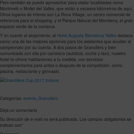
Pero también se puede aprovechar para visitar localidades como
Montmelò o Mollet del Vallès, que están a escasos kilómetros de aquí.
Otros lugares de interés son La Roca Village, un centro comercial de
referencia para el shopping, y el Parque Natural del Montseny, el gran
espacio verde de la comarca.
Y en cuanto al alojamiento, el
Hotel Augusta Barcelona Vallès
destaca
como una de las mejores opciones para los asistentes que acudan al
campeonato por su cuenta. A dos pasos de Granollers y bien
comunicada con ella por carretera (autobús, coche y taxi), nuestro
hotel te ofrece habitaciones a tu medida, con servicios
complementarios para antes o después de la competición, como
piscina, restaurante y gimnasio.
Categorías:
events
,
Granollers
Deja un comentario
Su dirección de e-mail no será publicada. Los campos obligatorios se
indican con
*