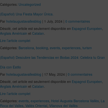
Catégories:
Uncategorized
(Español) Una Fiesta Mayor Única.
Par
hotelaugustavallesblog
|
1 July, 2024
|
0 commentaires
Désolé, cet article est seulement disponible en
Espagnol Européen
,
Anglais Américain
et
Catalan
.
Lire l’article complet
Catégories:
Barcelona
,
booking
,
events
,
experiences
,
turism
(Español) Descubre las Tendencias en Bodas 2024: Celebra tu Gran
Día con Estilo
Par
hotelaugustavallesblog
|
17 May, 2024
|
0 commentaires
Désolé, cet article est seulement disponible en
Espagnol Européen
,
Anglais Américain
et
Catalan
.
Lire l’article complet
Catégories:
events
,
experiences
,
Hotel Augusta Barcelona Vallès
,
La
Roca del Valles
,
Vallés Oriental
,
Vilanova del Vallès