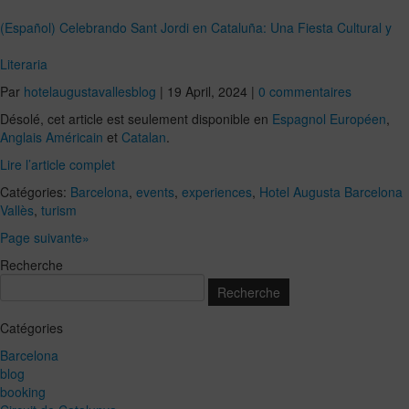
(Español) Celebrando Sant Jordi en Cataluña: Una Fiesta Cultural y
Literaria
Par
hotelaugustavallesblog
|
19 April, 2024
|
0 commentaires
Désolé, cet article est seulement disponible en
Espagnol Européen
,
Anglais Américain
et
Catalan
.
Lire l’article complet
Catégories:
Barcelona
,
events
,
experiences
,
Hotel Augusta Barcelona
Vallès
,
turism
Page suivante»
Recherche
Catégories
Barcelona
blog
booking