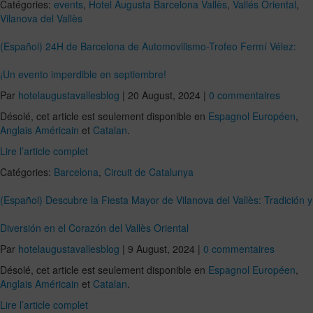
Catégories:
events
,
Hotel Augusta Barcelona Vallès
,
Vallés Oriental
,
Vilanova del Vallès
(Español) 24H de Barcelona de Automovilismo-Trofeo Fermí Vélez:
¡Un evento imperdible en septiembre!
Par
hotelaugustavallesblog
|
20 August, 2024
|
0 commentaires
Désolé, cet article est seulement disponible en
Espagnol Européen
,
Anglais Américain
et
Catalan
.
Lire l’article complet
Catégories:
Barcelona
,
Circuit de Catalunya
(Español) Descubre la Fiesta Mayor de Vilanova del Vallès: Tradición y
Diversión en el Corazón del Vallès Oriental
Par
hotelaugustavallesblog
|
9 August, 2024
|
0 commentaires
Désolé, cet article est seulement disponible en
Espagnol Européen
,
Anglais Américain
et
Catalan
.
Lire l’article complet