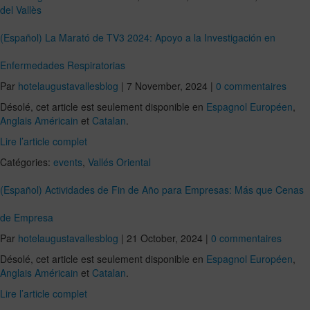
del Vallès
(Español) La Marató de TV3 2024: Apoyo a la Investigación en
Enfermedades Respiratorias
Par
hotelaugustavallesblog
|
7 November, 2024
|
0 commentaires
Désolé, cet article est seulement disponible en
Espagnol Européen
,
Anglais Américain
et
Catalan
.
Lire l’article complet
Catégories:
events
,
Vallés Oriental
(Español) Actividades de Fin de Año para Empresas: Más que Cenas
de Empresa
Par
hotelaugustavallesblog
|
21 October, 2024
|
0 commentaires
Désolé, cet article est seulement disponible en
Espagnol Européen
,
Anglais Américain
et
Catalan
.
Lire l’article complet