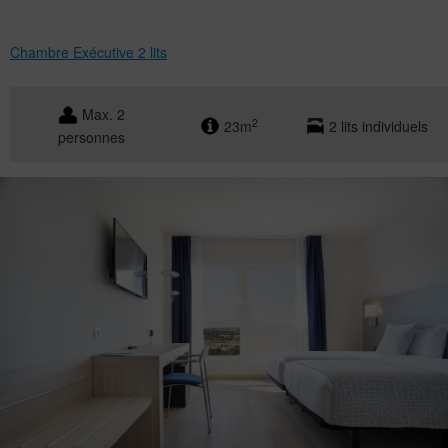
Chambre Exécutive 2 lits
Max. 2
2
23m
2 lits individuels
personnes