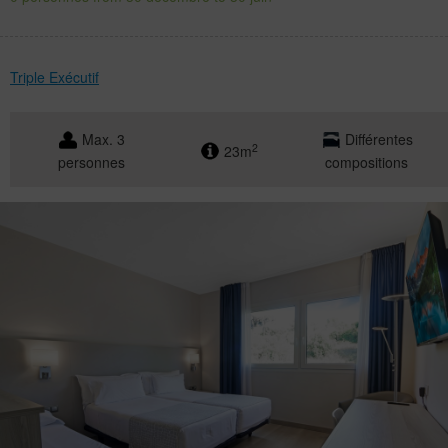
Triple Exécutif
Max. 3
Différentes
2
23m
personnes
compositions