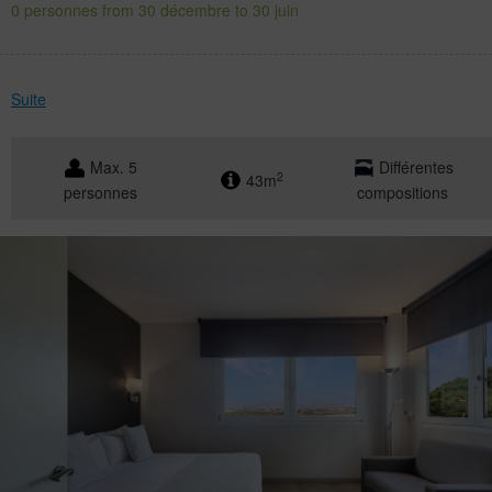
0 personnes from 30 décembre to 30 juin
Suite
Max. 5
Différentes
2
43m
personnes
compositions