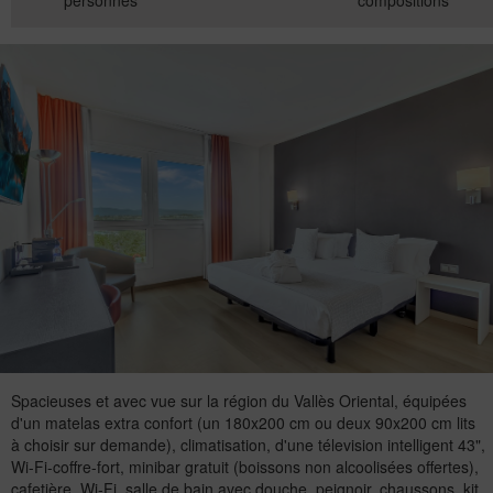
personnes
compositions
Spacieuses et avec vue sur la région du Vallès Oriental, équipées
d'un matelas extra confort (un 180x200 cm ou deux 90x200 cm lits
à choisir sur demande), climatisation, d'une télevision intelligent 43",
Wi-Fi-coffre-fort, minibar gratuit (boissons non alcoolisées offertes),
cafetière, Wi-Fi, salle de bain avec douche, peignoir, chaussons, kit