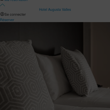
Hotel Augusta Valles
Se connecter
Réserver