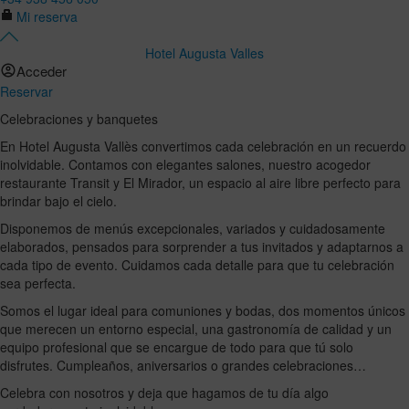
Mi reserva
Hotel Augusta Valles
Acceder
Reservar
Celebraciones y banquetes
En Hotel Augusta Vallès convertimos cada celebración en un recuerdo
inolvidable. Contamos con elegantes salones, nuestro acogedor
restaurante Transit y El Mirador, un espacio al aire libre perfecto para
brindar bajo el cielo.
Disponemos de menús excepcionales, variados y cuidadosamente
elaborados, pensados para sorprender a tus invitados y adaptarnos a
cada tipo de evento. Cuidamos cada detalle para que tu celebración
sea perfecta.
Somos el lugar ideal para comuniones y bodas, dos momentos únicos
que merecen un entorno especial, una gastronomía de calidad y un
equipo profesional que se encargue de todo para que tú solo
disfrutes. Cumpleaños, aniversarios o grandes celebraciones…
Celebra con nosotros y deja que hagamos de tu día algo